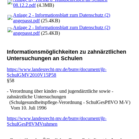
08.12.2.pdf
(4.3MB)
Anlage 2 - Informationsblatt zum Datenschutz (2)
angepasst.pdf
(25.4KB)
Anlage 2 - Informationsblatt zum Datenschutz (2)
angepasst.pdf
(25.4KB)
Informationsmöglichkeiten zu zahnärztlichen
Untersuchungen an Schulen
https://www.landesrecht-mv.de/bsmv/document/jlr-
SchulGMV2010V15P58
§58
- Verordnung über kinder- und jugendärztliche sowie -
zahnärztliche Untersuchungen
(Schulgesundheitspflege-Verordnung - SchulGesPflVO M-V)
Vom 10. Juli 1996
https://www.landesrecht-mv.de/bsmv/document/jlr-
SchulGesPflVMVrahmen