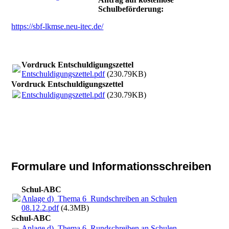
Schulbeförderung:
https://sbf-lkmse.neu-itec.de/
Vordruck Entschuldigungszettel
Entschuldigungszettel.pdf
(230.79KB)
Vordruck Entschuldigungszettel
Entschuldigungszettel.pdf
(230.79KB)
Formulare und Informationsschreiben
Schul-ABC
Anlage d)_Thema 6_Rundschreiben an Schulen
08.12.2.pdf
(4.3MB)
Schul-ABC
Anlage d)_Thema 6_Rundschreiben an Schulen