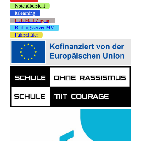
Notenübersicht
itslearning
FleE-Mail-Zugang
Bildungsserver MV
Fahrschüler