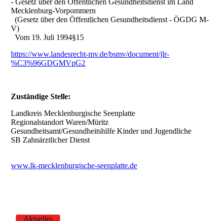
- Gesetz über den Öffentlichen Gesundheitsdienst im Land
Mecklenburg-Vorpommern
(Gesetz über den Öffentlichen Gesundheitsdienst - ÖGDG M-
V)
Vom 19. Juli 1994§15
https://www.landesrecht-mv.de/bsmv/document/jlr-
%C3%96GDGMVpG2
Zuständige Stelle:
Landkreis Mecklenburgische Seenplatte
Regionalstandort Waren/Müritz
Gesundheitsamt/Gesundheitshilfe Kinder und Jugendliche
SB Zahnärztlicher Dienst
www.lk-mecklenburgische-seenplatte.de
Aktuelles