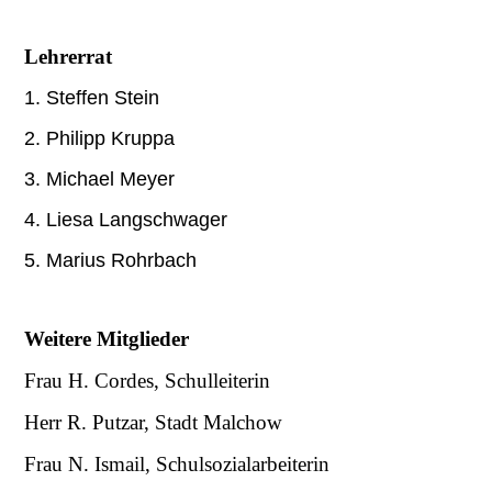
Lehrerrat
1. Steffen Stein
2. Philipp Kruppa
3. Michael Meyer
4. Liesa Langschwager
5. Marius Rohrbach
Weitere Mitglieder
Frau H. Cordes, Schulleiterin
Herr R. Putzar, Stadt Malchow
Frau N. Ismail, Schulsozialarbeiterin