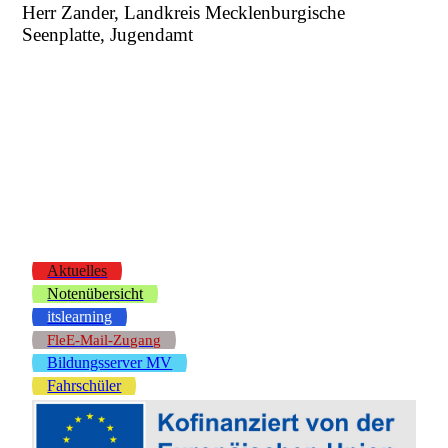
Herr Zander, Landkreis Mecklenburgische
Seenplatte, Jugendamt
Aktuelles
Notenübersicht
itslearning
FleE-Mail-Zugang
Bildungsserver MV
Fahrschüler